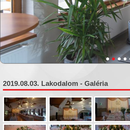
2019.08.03. Lakodalom - Galéria